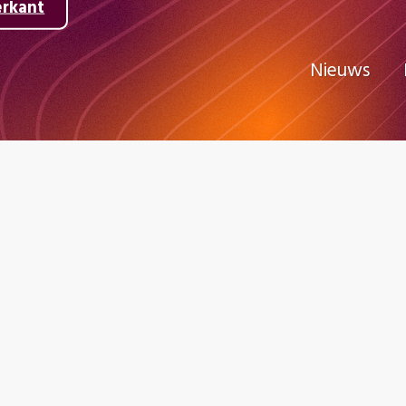
erkant
Nieuws