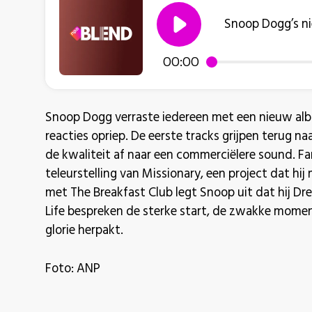
Snoop Dogg’s ni
00:00
Snoop Dogg verraste iedereen met een nieuw alb
reacties opriep. De eerste tracks grijpen terug n
de kwaliteit af naar een commerciëlere sound. Fa
teleurstelling van Missionary, een project dat hij
met The Breakfast Club legt Snoop uit dat hij Dre 
Life bespreken de sterke start, de zwakke momen
glorie herpakt.
Foto: ANP