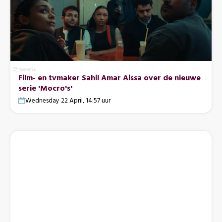
Film- en tvmaker Sahil Amar Aissa over de nieuwe
serie 'Mocro's'
Wednesday 22 April, 14:57 uur