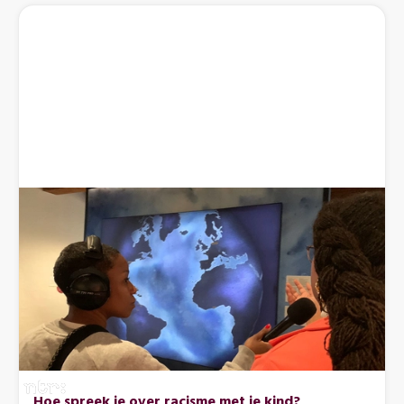
Hoe spreek je over racisme met je kind?