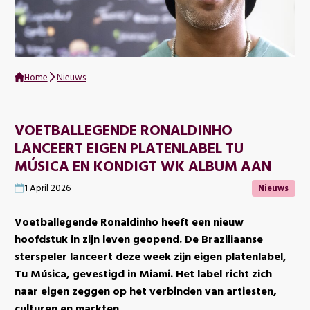
Home
Nieuws
VOETBALLEGENDE RONALDINHO
LANCEERT EIGEN PLATENLABEL TU
MÚSICA EN KONDIGT WK ALBUM AAN
Nieuws
1 April 2026
Voetballegende Ronaldinho heeft een nieuw
hoofdstuk in zijn leven geopend. De Braziliaanse
sterspeler lanceert deze week zijn eigen platenlabel,
Tu Música, gevestigd in Miami. Het label richt zich
naar eigen zeggen op het verbinden van artiesten,
culturen en markten.