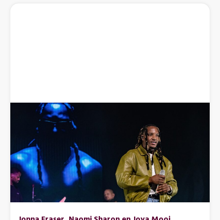
Jonna Fraser, Naomi Sharon en Joya Mooi