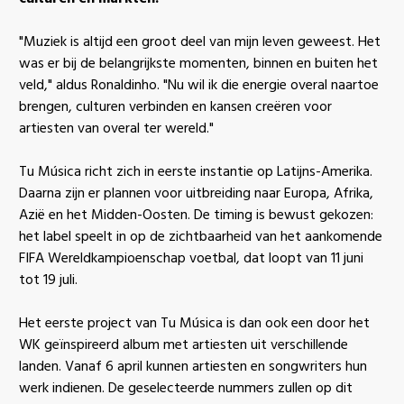
"Muziek is altijd een groot deel van mijn leven geweest. Het
was er bij de belangrijkste momenten, binnen en buiten het
veld," aldus Ronaldinho. "Nu wil ik die energie overal naartoe
brengen, culturen verbinden en kansen creëren voor
artiesten van overal ter wereld."
Tu Música richt zich in eerste instantie op Latijns-Amerika.
Daarna zijn er plannen voor uitbreiding naar Europa, Afrika,
Azië en het Midden-Oosten. De timing is bewust gekozen:
het label speelt in op de zichtbaarheid van het aankomende
FIFA Wereldkampioenschap voetbal, dat loopt van 11 juni
tot 19 juli.
Het eerste project van Tu Música is dan ook een door het
WK geïnspireerd album met artiesten uit verschillende
landen. Vanaf 6 april kunnen artiesten en songwriters hun
werk indienen. De geselecteerde nummers zullen op dit