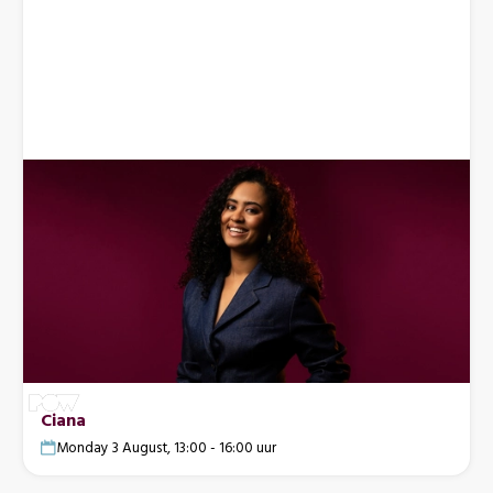
Ciana
Monday 3 August, 13:00 - 16:00 uur