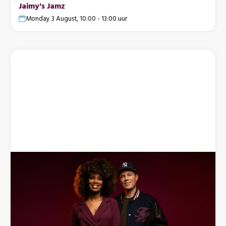
Jaimy's Jamz
Monday 3 August, 10:00 - 13:00 uur