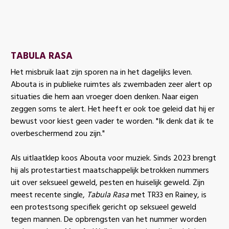
TABULA RASA
Het misbruik laat zijn sporen na in het dagelijks leven.
Abouta is in publieke ruimtes als zwembaden zeer alert op
situaties die hem aan vroeger doen denken. Naar eigen
zeggen soms te alert. Het heeft er ook toe geleid dat hij er
bewust voor kiest geen vader te worden. "Ik denk dat ik te
overbeschermend zou zijn."
Als uitlaatklep koos Abouta voor muziek. Sinds 2023 brengt
hij als protestartiest maatschappelijk betrokken nummers
uit over seksueel geweld, pesten en huiselijk geweld. Zijn
meest recente single,
Tabula Rasa
met TR33 en Rainey, is
een protestsong specifiek gericht op seksueel geweld
tegen mannen. De opbrengsten van het nummer worden