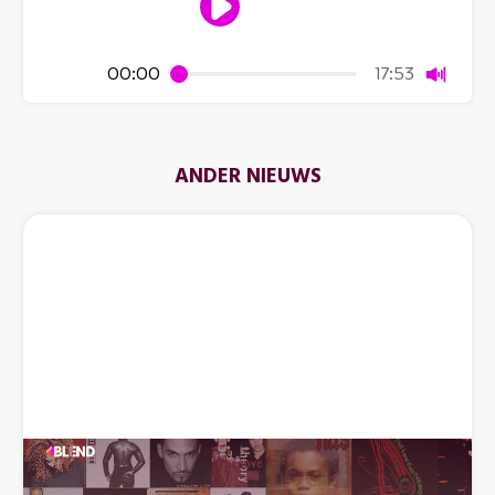
Dempen
00:00
17:53
ANDER NIEUWS