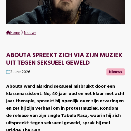
Home
Nieuws
ABOUTA SPREEKT ZICH VIA ZIJN MUZIEK
UIT TEGEN SEKSUEEL GEWELD
Nieuws
2 June 2026
Abouta werd als kind seksueel misbruikt door een
klassenassistent. Nu, 40 jaar oud en net klaar met acht
jaar therapie, spreekt hij openlijk over zijn ervaringen
en zet hij zijn verhaal om in protestmuziek. Rondom
de release van zijn single Tabula Rasa, waarin hij zich
uitspreekt tegen seksueel geweld, sprak hij met
Bridge The Gap.