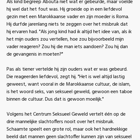
Als kind begreep Abouta niet wat er gebeurde, maar voelde
hij wel dat het fout was. Hij groeide op in een liefdevol
gezin met een Marokkaanse vader en zijn moeder is Roma.
Hij durfde jarenlang niets te zeggen over het misbruik dat
hij ervaren had. "Als jong kind had ik altijd het idee van, als ik
het mijn ouders zou vertellen, hoe zou bijvoorbeeld mijn
vader reageren? Zou hij die man iets aandoen? Zou hij dan
de gevangenis in moeten?"
Pas als tiener vertelde hij zijn ouders wat er was gebeurd.
Die reageerden liefdevol, zegt hij. "Het is wel altijd lastig
geweest, want vooral in de Marokkaanse cultuur, de islam,
is het woord seks, van seksueel geweld, gewoon een taboe
binnen de cultuur. Dus dat is gewoon moeilijk."
Volgens het Centrum Seksueel Geweld vertelt één op de
drie mannelijke slachtoffers nooit over het misbruik.
Schaamte speelt een grote rol, maar ook het hardnekkige
beeld dat mannen geen slachtoffer kunnen zijn van seksueel