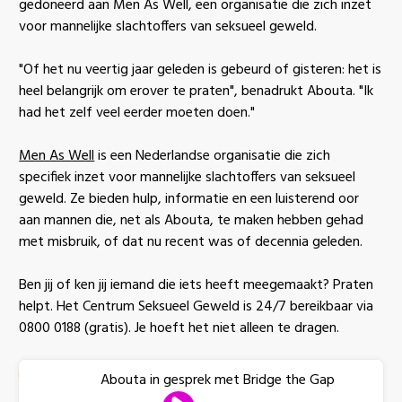
gedoneerd aan Men As Well, een organisatie die zich inzet
voor mannelijke slachtoffers van seksueel geweld.
"Of het nu veertig jaar geleden is gebeurd of gisteren: het is
heel belangrijk om erover te praten", benadrukt Abouta. "Ik
had het zelf veel eerder moeten doen."
Men As Well
is een Nederlandse organisatie die zich
specifiek inzet voor mannelijke slachtoffers van seksueel
geweld. Ze bieden hulp, informatie en een luisterend oor
aan mannen die, net als Abouta, te maken hebben gehad
met misbruik, of dat nu recent was of decennia geleden.
Ben jij of ken jij iemand die iets heeft meegemaakt? Praten
helpt. Het Centrum Seksueel Geweld is 24/7 bereikbaar via
0800 0188 (gratis). Je hoeft het niet alleen te dragen.
Abouta in gesprek met Bridge the Gap