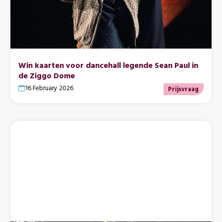
Win kaarten voor dancehall legende Sean Paul in
de Ziggo Dome
16 February 2026
Prijsvraag