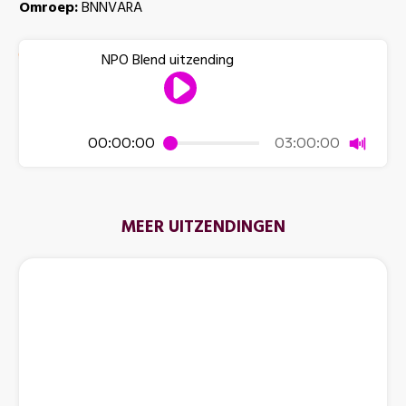
Omroep:
BNNVARA
NPO Blend uitzending
Dempen
00:00:00
03:00:00
MEER UITZENDINGEN