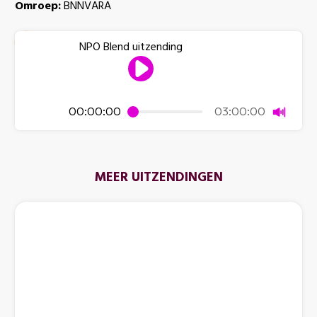
Omroep:
BNNVARA
NPO Blend uitzending
Dempen
00:00:00
03:00:00
MEER UITZENDINGEN