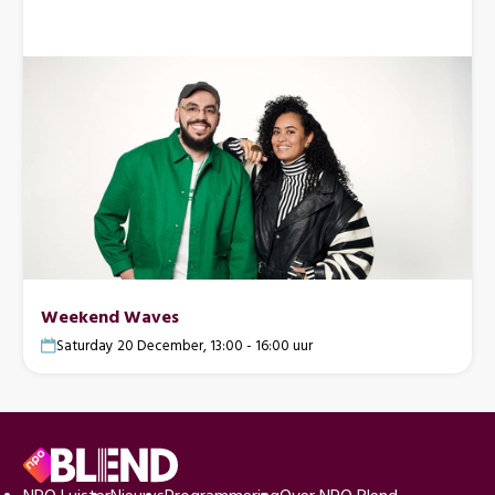
Weekend Waves
Saturday 20 December, 13:00 - 16:00 uur
Voettekst
Naar