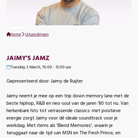
Home
Uitzendingen
JAIMY'S JAMZ
Tuesday 3 March, 10:00 - 13:00 uur
Gepresenteerd door: Jaimy de Ruijter
Jaimy neemt je mee op een trip down memory lane met de
beste hiphop, R&B en neo-soul van de jaren ‘80 tot nu. Van
herkenbare hits tot verrassende classics: met positieve
energie zorgt Jaimy voor dé ideale soundtrack voor je
werkdag. Met items als 'Blend Memories', waarin je
teruggaat naar de tijd van MSN en The Fresh Prince, en