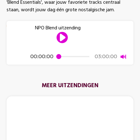
'Blend Essentials', waar jouw favoriete tracks centraal
staan, wordt jouw dag één grote nostalgische jam.
NPO Blend uitzending
Dempen
00:00:00
03:00:00
MEER UITZENDINGEN