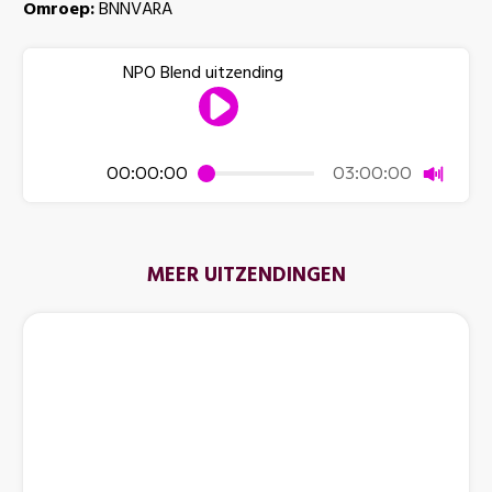
Omroep:
BNNVARA
NPO Blend uitzending
Dempen
00:00:00
03:00:00
MEER UITZENDINGEN