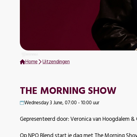
Home
Uitzendingen
THE MORNING SHOW
Wednesday 3 June, 07:00 - 10:00 uur
Gepresenteerd door: Veronica van Hoogdalem &
Op NPO Blend start je dag met The Morning Sho