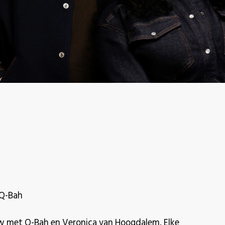
 Q-Bah
w met Q-Bah en Veronica van Hoogdalem. Elke