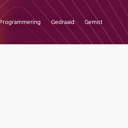
Programmering
Gedraaid
Gemist