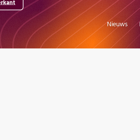
erkant
Nieuws