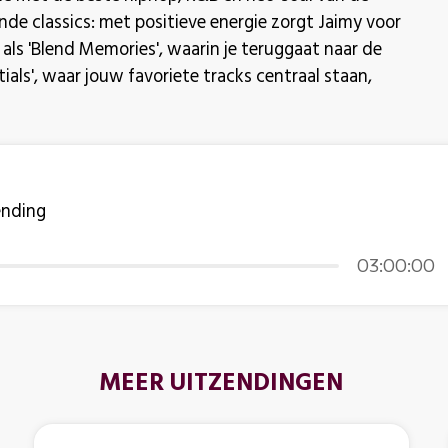
ende classics: met positieve energie zorgt Jaimy voor
als 'Blend Memories', waarin je teruggaat naar de
ials', waar jouw favoriete tracks centraal staan,
ending
03:00:00
MEER UITZENDINGEN