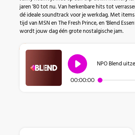
jaren ‘80 tot nu. Van herkenbare hits tot verrass
dé ideale soundtrack voor je werkdag. Met items 
tijd van MSN en The Fresh Prince, en 'Blend Essent
wordt jouw dag één grote nostalgische jam.
NPO Blend uitz
00:00:00