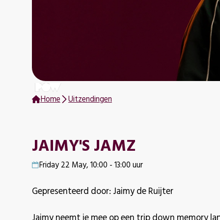
Home
Uitzendingen
JAIMY'S JAMZ
Friday 22 May, 10:00 - 13:00 uur
Gepresenteerd door: Jaimy de Ruijter
Jaimy neemt je mee op een trip down memory lan