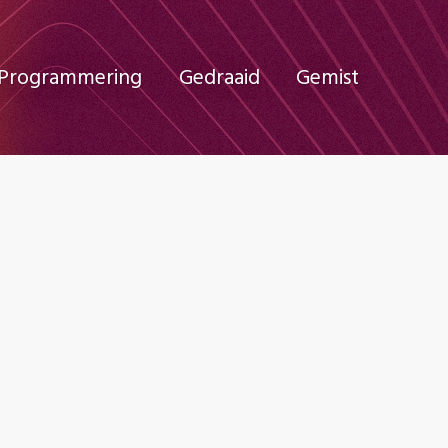
Programmering
Gedraaid
Gemist