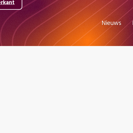
erkant
Nieuws