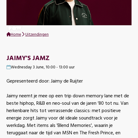
Home
Uitzendingen
JAIMY'S JAMZ
Wednesday 3 June, 10:00 - 13:00 uur
Gepresenteerd door: Jaimy de Ruijter
Jaimy neemt je mee op een trip down memory lane met de
beste hiphop, R&B en neo-soul van de jaren ‘80 tot nu. Van
herkenbare hits tot verrassende classics: met positieve
energie zorgt Jaimy voor dé ideale soundtrack voor je
werkdag. Met items als 'Blend Memories', waarin je
teruggaat naar de tijd van MSN en The Fresh Prince, en