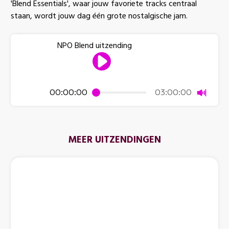
'Blend Essentials', waar jouw favoriete tracks centraal
staan, wordt jouw dag één grote nostalgische jam.
NPO Blend uitzending
Dempen
00:00:00
03:00:00
MEER UITZENDINGEN