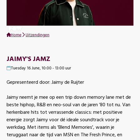
Home
Uitzendingen
JAIMY'S JAMZ
Tuesday 16 June, 10:00 - 13:00 uur
Gepresenteerd door: Jaimy de Ruijter
Jaimy neemt je mee op een trip down memory lane met de
beste hiphop, R&B en neo-soul van de jaren ‘80 tot nu. Van
herkenbare hits tot verrassende classics: met positieve
energie zorgt Jaimy voor dé ideale soundtrack voor je
werkdag. Met items als 'Blend Memories', waarin je
teruggaat naar de tijd van MSN en The Fresh Prince, en