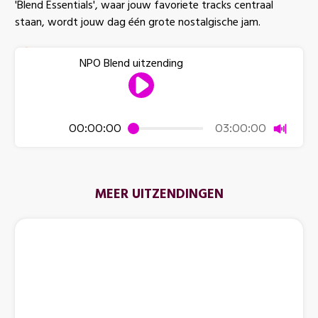
'Blend Essentials', waar jouw favoriete tracks centraal
staan, wordt jouw dag één grote nostalgische jam.
NPO Blend uitzending
Dempen
00:00:00
03:00:00
MEER UITZENDINGEN