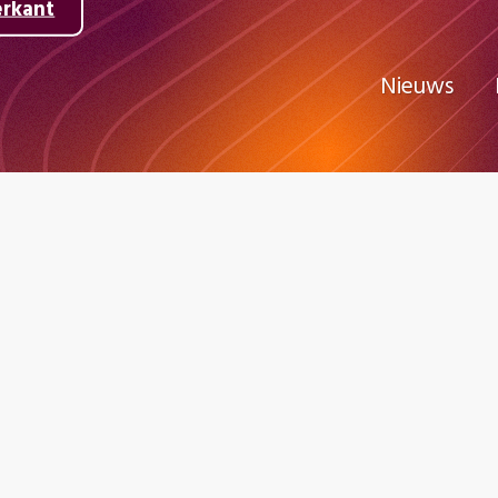
erkant
Nieuws