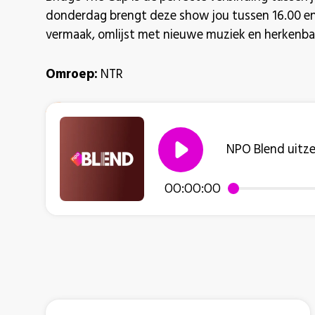
donderdag brengt deze show jou tussen 16.00 en 1
vermaak, omlijst met nieuwe muziek en herkenbar
Omroep:
NTR
NPO Blend uitz
00:00:00