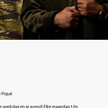
 Piqué
 je werkdag en je avond! Elke maandag t/m