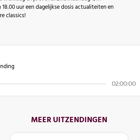
8.00 uur een dagelijkse dosis actualiteiten en
e classics!
ending
02:00:00
MEER UITZENDINGEN