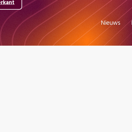
erkant
Nieuws