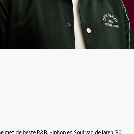
 met de beste R&B, Hiphop en Soul van de jaren ‘80