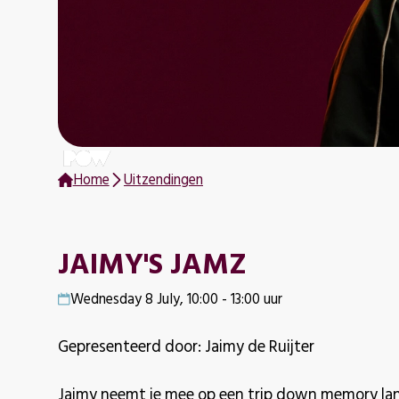
Home
Uitzendingen
JAIMY'S JAMZ
Wednesday 8 July, 10:00 - 13:00 uur
Gepresenteerd door: Jaimy de Ruijter
Jaimy neemt je mee op een trip down memory lane