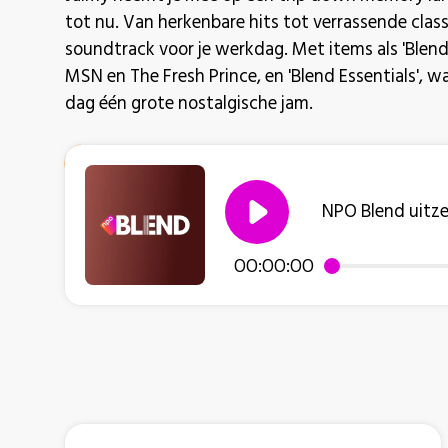
tot nu. Van herkenbare hits tot verrassende class
soundtrack voor je werkdag. Met items als 'Blend
MSN en The Fresh Prince, en 'Blend Essentials', 
dag één grote nostalgische jam.
NPO Blend uitz
00:00:00