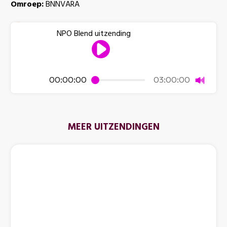
Omroep:
BNNVARA
NPO Blend uitzending
Dempen
00:00:00
03:00:00
MEER UITZENDINGEN