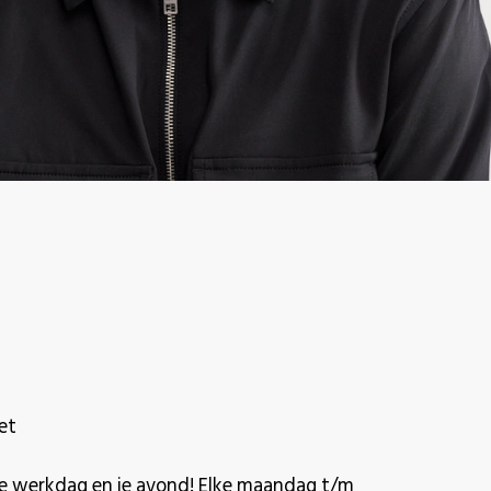
et
 je werkdag en je avond! Elke maandag t/m