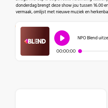
donderdag brengt deze show jou tussen 16.00 en 1
vermaak, omlijst met nieuwe muziek en herkenbar
NPO Blend uitz
00:00:00