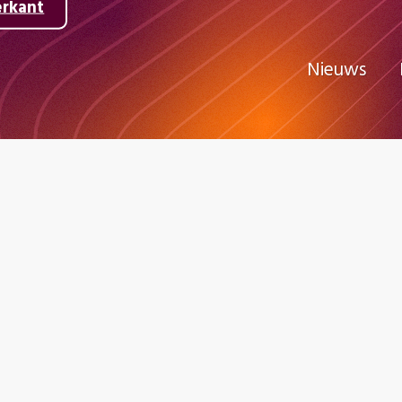
erkant
Nieuws