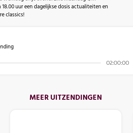
8.00 uur een dagelijkse dosis actualiteiten en
e classics!
ending
02:00:00
MEER UITZENDINGEN