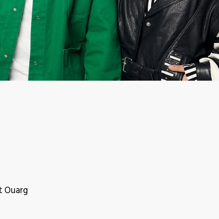
t Ouarg