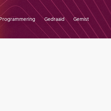
Programmering
Gedraaid
Gemist