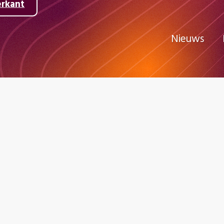
erkant
Nieuws