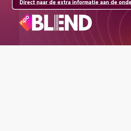
Direct naar de inhoud
Direct naar de hoofdnavigatie
Direct naar de extra informatie aan de ond
Naar
de
beginpagina
van
NPO
Blend